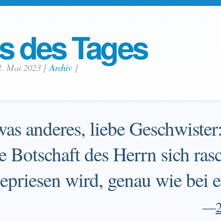
s des Tages
12. Mai 2023
[
Archiv
]
was anderes, liebe Geschwister:
e Botschaft des Herrn sich rasc
epriesen wird, genau wie bei 
—
2