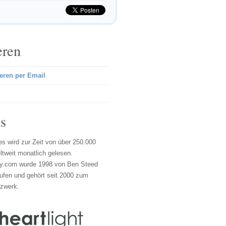
eren
eren per Email
s
s wird zur Zeit von über 250.000
tweit monatlich gelesen.
y.com wurde 1998 von Ben Steed
ufen und gehört seit 2000 zum
tzwerk.