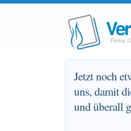
Ver
Freitag 
Jetzt noch et
uns, damit di
und überall g