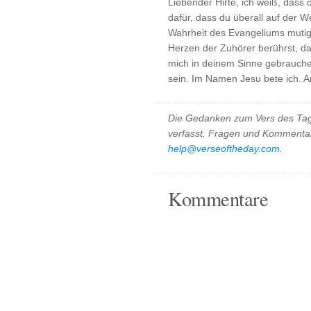
Liebender Hirte, ich weiß, dass 
dafür, dass du überall auf der We
Wahrheit des Evangeliums mutig 
Herzen der Zuhörer berührst, da
mich in deinem Sinne gebrauchen
sein. Im Namen Jesu bete ich. 
Die Gedanken zum Vers des Tag
verfasst. Fragen und Kommentar
help@verseoftheday.com
.
Kommentare