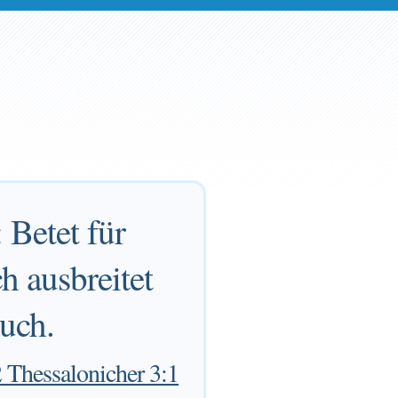
 Betet für
h ausbreitet
euch.
 Thessalonicher 3:1