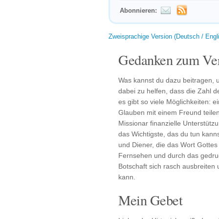
Abonnieren:
Zweisprachige Version (Deutsch / Engl
Gedanken zum Ver
Was kannst du dazu beitragen, 
dabei zu helfen, dass die Zahl d
es gibt so viele Möglichkeiten: 
Glauben mit einem Freund teilen
Missionar finanzielle Unterstüt
das Wichtigste, das du tun kannst
und Diener, die das Wort Gottes
Fernsehen und durch das gedruck
Botschaft sich rasch ausbreiten 
kann.
Mein Gebet