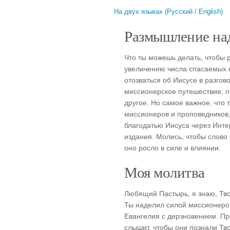
На двух языках (Русский / English)
Размышление над
Что ты можешь делать, чтобы 
увеличению числа спасаемых 
отозваться об Иисусе в разгов
миссионерское путешествие, 
другое. Но самое важное, что 
миссионеров и проповедников,
благодатью Иисуса через Инте
издания. Молись, чтобы слово
оно росло в силе и влиянии.
Моя молитва
Любящий Пастырь, я знаю, Тво
Ты наделил силой миссионеров
Евангелия с дерзновением. Про
слышит, чтобы они познали Тв