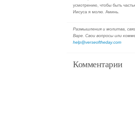
усмотрению, чтобы быть часть
Иисуса я молю. Аминь.
Размышления и молитва, свя
Варе. Свои вопросы или ком
help@verseoftheday.com
Комментарии