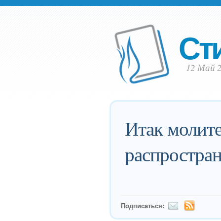
Ст
12 Май 
Итак молите
распространя
Подписаться: