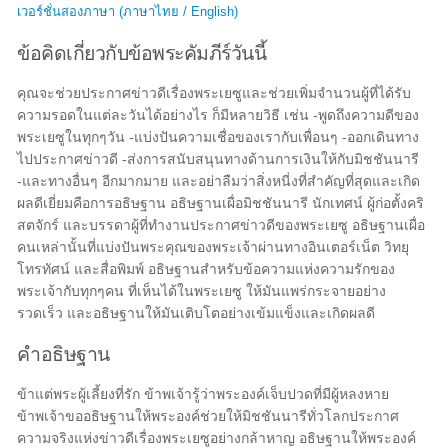
เวอร์ชั่นสองภาษา (ภาษาไทย / English)
ข้อคิดเกี่ยวกับข้อพระคัมภีร์วันนี้
คุณจะช่วยประกาศข่าวดีเรื่องพระเยซูและช่วยเพิ่มจำนวนผู้ที่ได้รับ
ความรอดในแต่ละวันได้อย่างไร ก็มีหลายวิธี เช่น -พูดถึงความดีของ
พระเยซูในทุกๆวัน -แบ่งปันความเชื่อของเรากับเพื่อนๆ -ออกเดินทาง
ไปประกาศข่าวดี -ส่งการสนับสนุนทางด้านการเงินให้กับมิชชันนารี
-และทางอื่นๆ อีกมากมาย และอย่าลืมว่าสิ่งหนี่งที่สำคัญที่สุดและเกิด
ผลดีเยี่ยมคือการอธิษฐาน อธิษฐานเผื่อมิชชันนารี นักเทศน์ ผู้ก่อตั้งคริ
สตจักร์ และบรรดาผู้ที่ทำงานประกาศข่าวดีของพระเยซู อธิษฐานเผื่อ
คนเหล่านั้นที่แบ่งปันพระคุณของพระเจ้าผ่านทางอินเตอร์เน็ต วิทยุ
โทรทัศน์ และสื่อพิมพ์ อธิษฐานสำหรับข้อความแห่งความรักของ
พระเจ้ากับทุกๆคน ที่เห็นได้ในพระเยซู ให้มันแพร่กระจายอย่าง
รวดเร็ว และอธิษฐานให้มันเติบโตอย่างเข้มแข็งและเกิดผลดี
คำอธิษฐาน
ข้าแต่พระผู้เลี้ยงที่รัก ข้าพเจ้ารู้ว่าพระองค์เจ็บปวดที่มีผู้หลงหาย
ข้าพเจ้าขออธิษฐานให้พระองค์ช่วยให้มิชชันนารีทั่วโลกประกาศ
ความจริงแห่งข่าวดีเรื่องพระเยซูอย่างกล้าหาญ อธิษฐานให้พระองค์