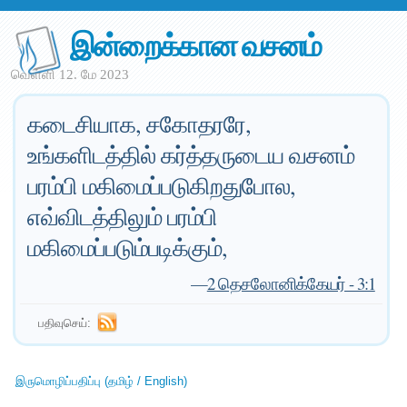
இன்றைக்கான வசனம்
வெள்ளி 12. மே 2023
கடைசியாக, சகோதரரே,
உங்களிடத்தில் கர்த்தருடைய வசனம்
பரம்பி மகிமைப்படுகிறதுபோல,
எவ்விடத்திலும் பரம்பி
மகிமைப்படும்படிக்கும்,
—
2 தெசலோனிக்கேயர் - 3:1
பதிவுசெய்:
இருமொழிப்பதிப்பு (தமிழ் / English)