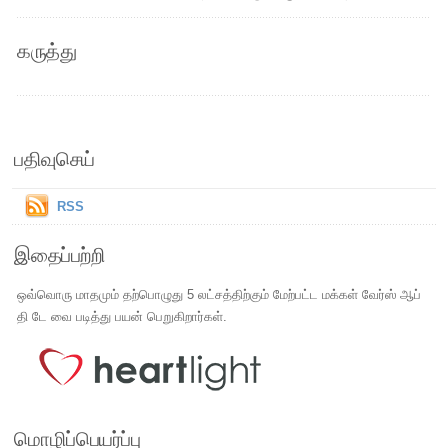
கருத்து
பதிவுசெய்
RSS
இதைப்பற்றி
ஒவ்வொரு மாதமும் தற்பொழுது 5 லட்சத்திற்கும் மேற்பட்ட மக்கள் வேர்ஸ் ஆப்
தி டே வை படித்து பயன் பெறுகிறார்கள்.
மொழிப்பெயர்ப்பு