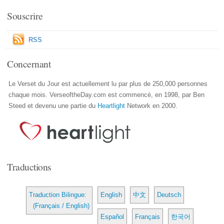
Souscrire
RSS
Concernant
Le Verset du Jour est actuellement lu par plus de 250,000 personnes
chaque mois. VerseoftheDay.com est commencé, en 1998, par Ben
Steed et devenu une partie du
Heartlight
Network en 2000.
Traductions
Traduction Bilingue:
English
中文
Deutsch
(Français / English)
Español
Français
한국어