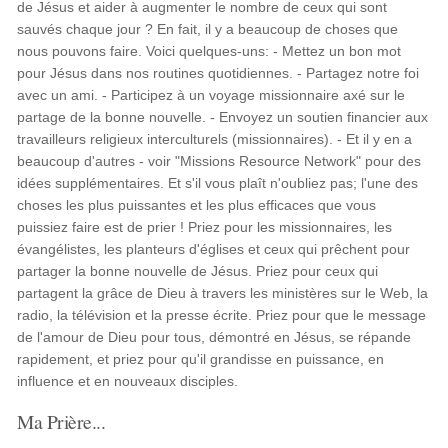
de Jésus et aider à augmenter le nombre de ceux qui sont
sauvés chaque jour ? En fait, il y a beaucoup de choses que
nous pouvons faire. Voici quelques-uns: - Mettez un bon mot
pour Jésus dans nos routines quotidiennes. - Partagez notre foi
avec un ami. - Participez à un voyage missionnaire axé sur le
partage de la bonne nouvelle. - Envoyez un soutien financier aux
travailleurs religieux interculturels (missionnaires). - Et il y en a
beaucoup d'autres - voir "Missions Resource Network" pour des
idées supplémentaires. Et s'il vous plaît n'oubliez pas; l'une des
choses les plus puissantes et les plus efficaces que vous
puissiez faire est de prier ! Priez pour les missionnaires, les
évangélistes, les planteurs d'églises et ceux qui prêchent pour
partager la bonne nouvelle de Jésus. Priez pour ceux qui
partagent la grâce de Dieu à travers les ministères sur le Web, la
radio, la télévision et la presse écrite. Priez pour que le message
de l'amour de Dieu pour tous, démontré en Jésus, se répande
rapidement, et priez pour qu'il grandisse en puissance, en
influence et en nouveaux disciples.
Ma Prière...