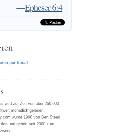
—
Epheser 6:4
eren
eren per Email
s
s wird zur Zeit von über 250.000
tweit monatlich gelesen.
y.com wurde 1998 von Ben Steed
ufen und gehört seit 2000 zum
tzwerk.