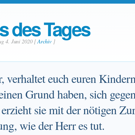
s des Tages
ag 4. Juni 2020
[
Archiv
]
r, verhaltet euch euren Kinder
 keinen Grund haben, sich gege
 erzieht sie mit der nötigen Z
g, wie der Herr es tut.