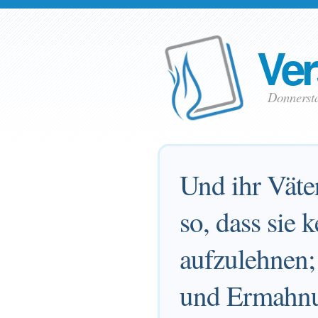
Ver
Donnerst
Und ihr Väte
so, dass sie
aufzulehnen;
und Ermahnun