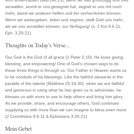
vom anvertrauten Geld (Mt.25); wenn wir das großzügig und treu
verwalten, womit er uns gesegnet hat, segnet er uns mit noch
mehr, damit wir anderen helfen und ihn verherrlichen können.
Wenn wir weitergeben, teilen und segnen, stellt Gott uns mehr,
als wir uns vorstellen können, zur Verfügung! (s. 2 Kor.9,6-11;
Eph. 3,20-21)
Thoughts on Today's Verse...
Our God is the God of all grace (1 Peter 5:10). He loves giving,
blessing, and empowering! One of God's chosen ways to do
these three things is through us. Our Father in Heaven wants us
to be conduits of his blessings. Like the faithful stewards in the
parable of the talents (Matthew 25:14-30), when we are faithful
and generous in using what he has given us to administer, he
blesses us with more to use to help others and bring him glory.
As we provide, share, and encourage others, God continues
supplying us with more than we can imagine to bless even more
(2 Corinthians 9:6-11 & Ephesians 3:20-21).
Mein Gebet