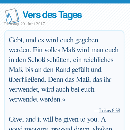
Vers des Tages
Dienstag 20. Juni 2017
Gebt, und es wird euch gegeben
werden. Ein volles Maß wird man euch
in den Schoß schütten, ein reichliches
Maß, bis an den Rand gefüllt und
überfließend. Denn das Maß, das ihr
verwendet, wird auch bei euch
verwendet werden.«
—
Lukas 6:38
Give, and it will be given to you. A
good measure, pressed down, shaken