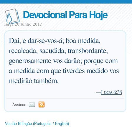
Devocional Para Hoje
Terça 20 Junho 2017
Dai, e dar-se-vos-á; boa medida,
recalcada, sacudida, transbordante,
generosamente vos darão; porque com
a medida com que tiverdes medido vos
medirão também.
—
Lucas 6:38
Assinar:
Versão Bilíngüe (Português / English)