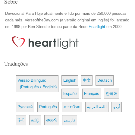
Sobre
Devocional Para Hoje atualmente é lido por mais de 250,000 pessoas
cada mês. VerseoftheDay.com (a versão original em inglês) foi lançado
em 1998 por Ben Steed e tornou parte da Rede
Heartlight
em 2000.
Traduções
Versão Bilíngüe:
English
中文
Deutsch
(Português / English)
Español
Français
한국어
Русский
Português
ภาษาไทย
اللغة العربية
اُردو
हिन्दी
தமிழ்
తెలుగు
فارسی