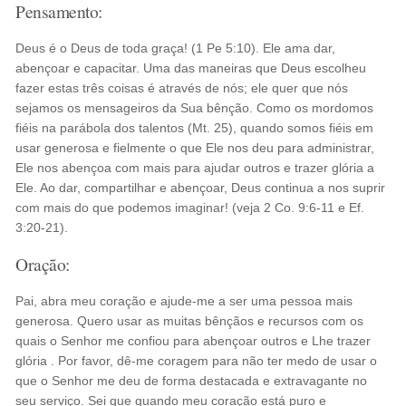
Pensamento:
Deus é o Deus de toda graça! (1 Pe 5:10). Ele ama dar,
abençoar e capacitar. Uma das maneiras que Deus escolheu
fazer estas três coisas é através de nós; ele quer que nós
sejamos os mensageiros da Sua bênção. Como os mordomos
fiéis na parábola dos talentos (Mt. 25), quando somos fiéis em
usar generosa e fielmente o que Ele nos deu para administrar,
Ele nos abençoa com mais para ajudar outros e trazer glória a
Ele. Ao dar, compartilhar e abençoar, Deus continua a nos suprir
com mais do que podemos imaginar! (veja 2 Co. 9:6-11 e Ef.
3:20-21).
Oração:
Pai, abra meu coração e ajude-me a ser uma pessoa mais
generosa. Quero usar as muitas bênçãos e recursos com os
quais o Senhor me confiou para abençoar outros e Lhe trazer
glória . Por favor, dê-me coragem para não ter medo de usar o
que o Senhor me deu de forma destacada e extravagante no
seu serviço. Sei que quando meu coração está puro e