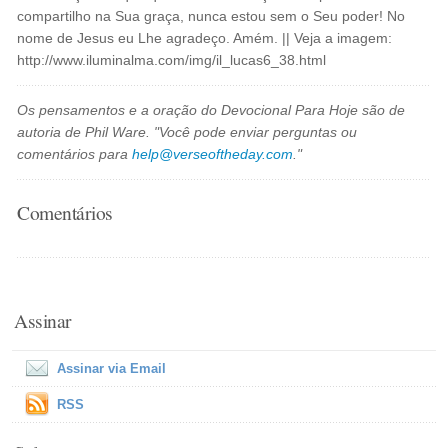
compartilho na Sua graça, nunca estou sem o Seu poder! No
nome de Jesus eu Lhe agradeço. Amém. || Veja a imagem:
http://www.iluminalma.com/img/il_lucas6_38.html
Os pensamentos e a oração do Devocional Para Hoje são de
autoria de Phil Ware. "Você pode enviar perguntas ou
comentários para
help@verseoftheday.com
."
Comentários
Assinar
Assinar via Email
RSS