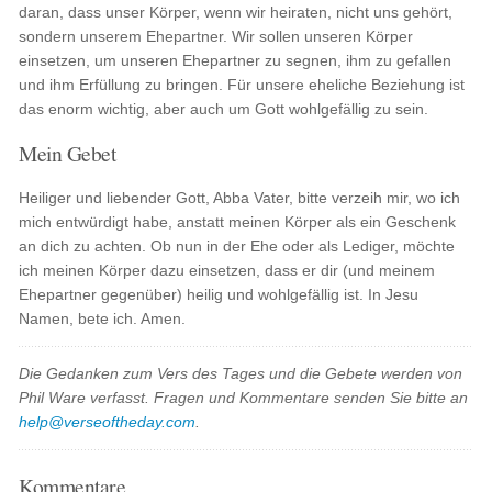
daran, dass unser Körper, wenn wir heiraten, nicht uns gehört,
sondern unserem Ehepartner. Wir sollen unseren Körper
einsetzen, um unseren Ehepartner zu segnen, ihm zu gefallen
und ihm Erfüllung zu bringen. Für unsere eheliche Beziehung ist
das enorm wichtig, aber auch um Gott wohlgefällig zu sein.
Mein Gebet
Heiliger und liebender Gott, Abba Vater, bitte verzeih mir, wo ich
mich entwürdigt habe, anstatt meinen Körper als ein Geschenk
an dich zu achten. Ob nun in der Ehe oder als Lediger, möchte
ich meinen Körper dazu einsetzen, dass er dir (und meinem
Ehepartner gegenüber) heilig und wohlgefällig ist. In Jesu
Namen, bete ich. Amen.
Die Gedanken zum Vers des Tages und die Gebete werden von
Phil Ware verfasst. Fragen und Kommentare senden Sie bitte an
help@verseoftheday.com
.
Kommentare