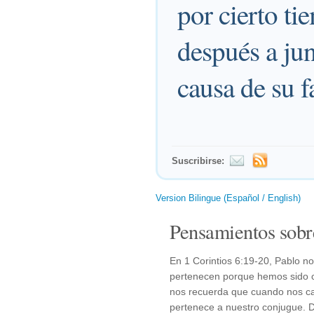
por cierto ti
después a jun
causa de su f
Suscribirse:
Version Bilingue (Español / English)
Pensamientos sobr
En 1 Corintios 6:19-20, Pablo n
pertenecen porque hemos sido c
nos recuerda que cuando nos c
pertenece a nuestro conjugue. D