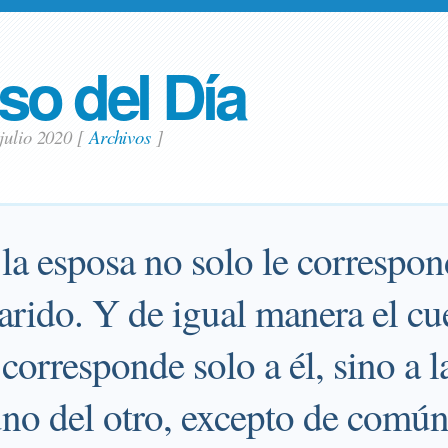
so del Día
julio 2020
[
Archivos
]
la esposa no solo le correspond
arido. Y de igual manera el cu
corresponde solo a él, sino a 
 uno del otro, excepto de comú