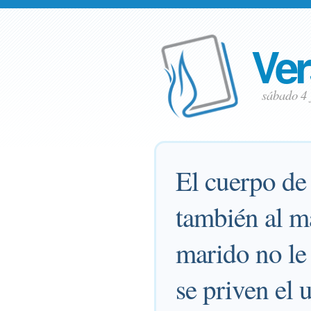
Ver
sábado 4 
El cuerpo de 
también al m
marido no le 
se priven el