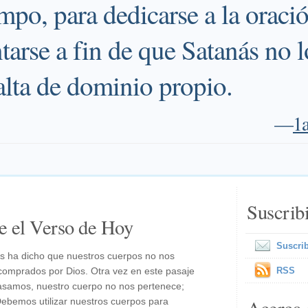
empo, para dedicarse a la oraci
tarse a fin de que Satanás no l
alta de dominio propio.
—
1a
Suscrib
e el Verso de Hoy
Suscrib
os ha dicho que nuestros cuerpos no nos
omprados por Dios. Otra vez en este pasaje
RSS
asamos, nuestro cuerpo no nos pertenece;
ebemos utilizar nuestros cuerpos para