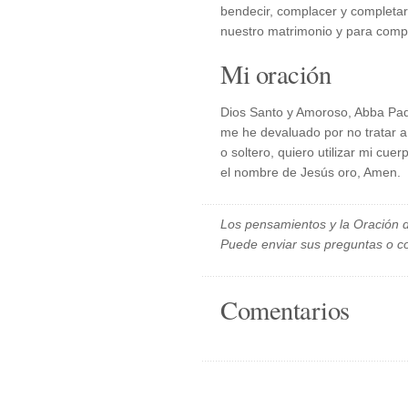
bendecir, complacer y completar
nuestro matrimonio y para compl
Mi oración
Dios Santo y Amoroso, Abba Pa
me he devaluado por no tratar a
o soltero, quiero utilizar mi c
el nombre de Jesús oro, Amen.
Los pensamientos y la Oración d
Puede enviar sus preguntas o c
Comentarios