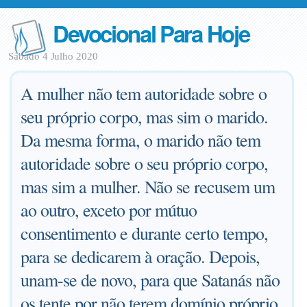
Devocional Para Hoje
Sábado 4 Julho 2020
A mulher não tem autoridade sobre o
seu próprio corpo, mas sim o marido.
Da mesma forma, o marido não tem
autoridade sobre o seu próprio corpo,
mas sim a mulher. Não se recusem um
ao outro, exceto por mútuo
consentimento e durante certo tempo,
para se dedicarem à oração. Depois,
unam-se de novo, para que Satanás não
os tente por não terem domínio próprio.