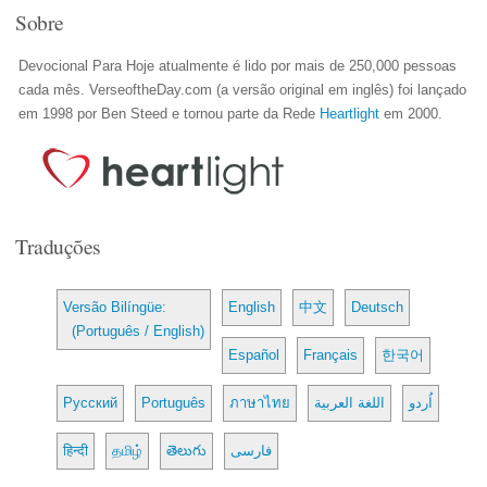
Sobre
Devocional Para Hoje atualmente é lido por mais de 250,000 pessoas
cada mês. VerseoftheDay.com (a versão original em inglês) foi lançado
em 1998 por Ben Steed e tornou parte da Rede
Heartlight
em 2000.
Traduções
Versão Bilíngüe:
English
中文
Deutsch
(Português / English)
Español
Français
한국어
Русский
Português
ภาษาไทย
اللغة العربية
اُردو
हिन्दी
தமிழ்
తెలుగు
فارسی