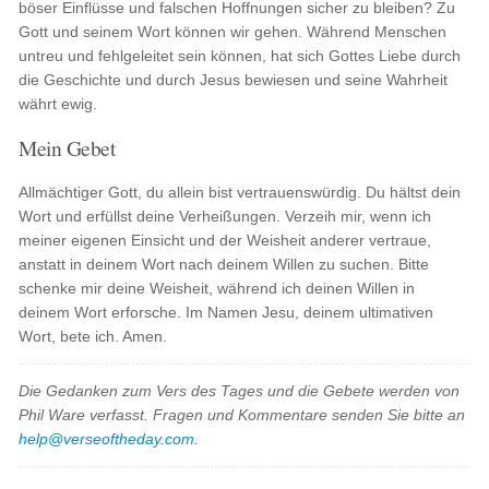
böser Einflüsse und falschen Hoffnungen sicher zu bleiben? Zu
Gott und seinem Wort können wir gehen. Während Menschen
untreu und fehlgeleitet sein können, hat sich Gottes Liebe durch
die Geschichte und durch Jesus bewiesen und seine Wahrheit
währt ewig.
Mein Gebet
Allmächtiger Gott, du allein bist vertrauenswürdig. Du hältst dein
Wort und erfüllst deine Verheißungen. Verzeih mir, wenn ich
meiner eigenen Einsicht und der Weisheit anderer vertraue,
anstatt in deinem Wort nach deinem Willen zu suchen. Bitte
schenke mir deine Weisheit, während ich deinen Willen in
deinem Wort erforsche. Im Namen Jesu, deinem ultimativen
Wort, bete ich. Amen.
Die Gedanken zum Vers des Tages und die Gebete werden von
Phil Ware verfasst. Fragen und Kommentare senden Sie bitte an
help@verseoftheday.com
.