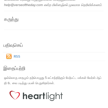
help@verseoftheday.com என்ற மின்னஞ்சல் மூலமாக தெரிவிக்கலாம்.
கருத்து
பதிவுசெய்
RSS
இதைப்பற்றி
ஒவ்வொரு மாதமும் தற்பொழுது 5 லட்சத்திற்கும் மேற்பட்ட மக்கள் வேர்ஸ் ஆப்
தி டே வை படித்து பயன் பெறுகிறார்கள்.