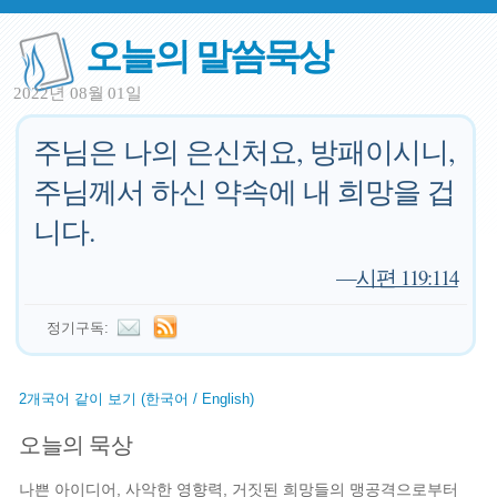
오늘의 말씀묵상
2022년 08월 01일
주님은 나의 은신처요, 방패이시니,
주님께서 하신 약속에 내 희망을 겁
니다.
—
시편 119:114
정기구독:
2개국어 같이 보기 (한국어 / English)
오늘의 묵상
나쁜 아이디어, 사악한 영향력, 거짓된 희망들의 맹공격으로부터