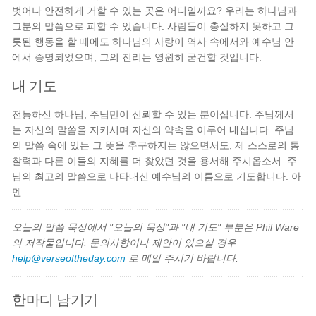
벗어나 안전하게 거할 수 있는 곳은 어디일까요? 우리는 하나님과
그분의 말씀으로 피할 수 있습니다. 사람들이 충실하지 못하고 그
릇된 행동을 할 때에도 하나님의 사랑이 역사 속에서와 예수님 안
에서 증명되었으며, 그의 진리는 영원히 굳건할 것입니다.
내 기도
전능하신 하나님, 주님만이 신뢰할 수 있는 분이십니다. 주님께서
는 자신의 말씀을 지키시며 자신의 약속을 이루어 내십니다. 주님
의 말씀 속에 있는 그 뜻을 추구하지는 않으면서도, 제 스스로의 통
찰력과 다른 이들의 지혜를 더 찾았던 것을 용서해 주시옵소서. 주
님의 최고의 말씀으로 나타내신 예수님의 이름으로 기도합니다. 아
멘.
오늘의 말씀 묵상에서 "오늘의 묵상"과 "내 기도" 부분은 Phil Ware
의 저작물입니다. 문의사항이나 제안이 있으실 경우
help@verseoftheday.com
로 메일 주시기 바랍니다.
한마디 남기기