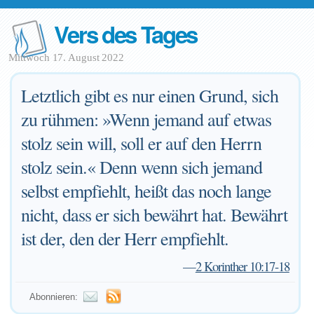
Vers des Tages
Mittwoch 17. August 2022
Letztlich gibt es nur einen Grund, sich
zu rühmen: »Wenn jemand auf etwas
stolz sein will, soll er auf den Herrn
stolz sein.« Denn wenn sich jemand
selbst empfiehlt, heißt das noch lange
nicht, dass er sich bewährt hat. Bewährt
ist der, den der Herr empfiehlt.
—
2 Korinther 10:17-18
Abonnieren: