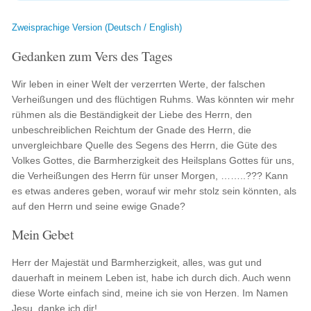
Zweisprachige Version (Deutsch / English)
Gedanken zum Vers des Tages
Wir leben in einer Welt der verzerrten Werte, der falschen
Verheißungen und des flüchtigen Ruhms. Was könnten wir mehr
rühmen als die Beständigkeit der Liebe des Herrn, den
unbeschreiblichen Reichtum der Gnade des Herrn, die
unvergleichbare Quelle des Segens des Herrn, die Güte des
Volkes Gottes, die Barmherzigkeit des Heilsplans Gottes für uns,
die Verheißungen des Herrn für unser Morgen, ……..??? Kann
es etwas anderes geben, worauf wir mehr stolz sein könnten, als
auf den Herrn und seine ewige Gnade?
Mein Gebet
Herr der Majestät und Barmherzigkeit, alles, was gut und
dauerhaft in meinem Leben ist, habe ich durch dich. Auch wenn
diese Worte einfach sind, meine ich sie von Herzen. Im Namen
Jesu, danke ich dir!