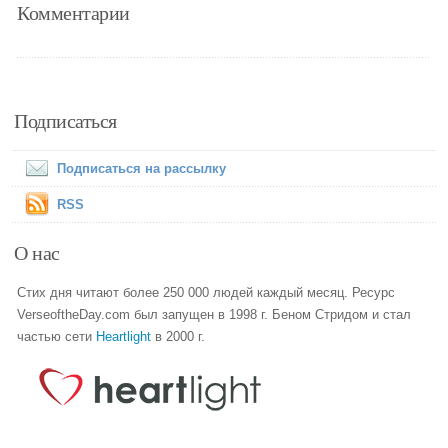
Комментарии
Подписаться
Подписаться на рассылку
RSS
О нас
Стих дня читают более 250 000 людей каждый месяц. Ресурс
VerseoftheDay.com был запущен в 1998 г. Беном Стридом и стал
частью сети
Heartlight
в 2000 г.