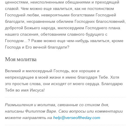
ценностями, неисполненными обещаниями и преходящей
славой. Чем можно еще хвалиться, как не постоянством
Господней любви, невероятными богатствами Господней
благодати, несравненным обилием Господних благословений,
добротой Божьего народа, милосердием Господнего плана
нашего спасения, обетованием славного будущего с
Господом…? Разве можно еще чем-нибудь хвалиться, кроме
Господа и Его вечной благодати?
Моя молитва
Великий и милосердный Господь, все хорошее и
непреходящее в моей жизни я имею благодаря Тебе. Хотя
это простые слова, они исходят от моего сердца. Благодарю
Тебя во имя Иисуса!
Размышления и молитва, связанные со стихом дня,
написаны Филиппом Варе. Свои вопросы или комментарии
можете направлять на
help@verseoftheday.com