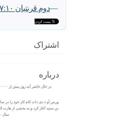
—
دوم قرنتيان ١٧:١٠-١٨
اشتراک
درباره
بن ستید آغاز کرد و به بخشی از هارت ل
سال ۲۰۰۰ تبدیل شد.