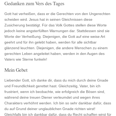
Gedanken zum Vers des Tages
Gott hat verheißen, dass er die Gerechten von den Ungerechten
scheiden wird. Jesus hat in seinen Gleichnissen diese
Zusicherung bestätigt. Für das Volk Gottes stellen diese Worte
jedoch keine angsterfüllten Warnungen dar. Stattdessen sind sie
Worte der Verheißung. Diejenigen, die Gott auf eine weise Art
geehrt und für ihn gelebt haben, werden für alle sichtbar
glänzend leuchten. Diejenigen, die andere Menschen zu einem
gerechten Leben angeleitet haben, werden in den Augen des
Vaters wie Sterne funkeln!
Mein Gebet
Liebender Gott, ich danke dir, dass du mich durch deine Gnade
und Freundlichkeit gerettet hast. Gleichzeitig, Vater, bin ich
frustriert, wenn ich beobachte, wie erfolgreich die Bösen sind,
während deine treuen Diener verleumdet und wegen ihres
Charakters verhöhnt werden. Ich bin so sehr dankbar dafür, dass
du auf Grund deiner unglaublichen Gnade richten wirst!
Gleichfalls bin ich dankbar dafür, dass du Recht schaffen wirst für