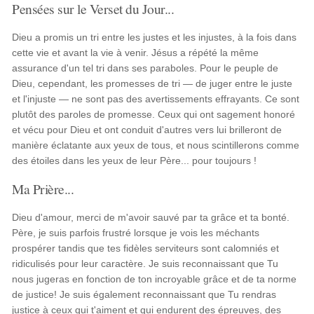
Pensées sur le Verset du Jour...
Dieu a promis un tri entre les justes et les injustes, à la fois dans
cette vie et avant la vie à venir. Jésus a répété la même
assurance d'un tel tri dans ses paraboles. Pour le peuple de
Dieu, cependant, les promesses de tri — de juger entre le juste
et l'injuste — ne sont pas des avertissements effrayants. Ce sont
plutôt des paroles de promesse. Ceux qui ont sagement honoré
et vécu pour Dieu et ont conduit d'autres vers lui brilleront de
manière éclatante aux yeux de tous, et nous scintillerons comme
des étoiles dans les yeux de leur Père... pour toujours !
Ma Prière...
Dieu d'amour, merci de m'avoir sauvé par ta grâce et ta bonté.
Père, je suis parfois frustré lorsque je vois les méchants
prospérer tandis que tes fidèles serviteurs sont calomniés et
ridiculisés pour leur caractère. Je suis reconnaissant que Tu
nous jugeras en fonction de ton incroyable grâce et de ta norme
de justice! Je suis également reconnaissant que Tu rendras
justice à ceux qui t'aiment et qui endurent des épreuves, des