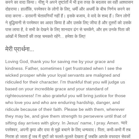
करने का वादा किया। यीशु ने अपने दृष्टांतों में भी इस तरह के बदलाव का वही आश्वासन
दोहराया। हालाँकि, परमेश्वर के लोगों के लिए, धर्मी और अधर्मी के बीच निर्णय करने का
वादा करना - डरावनी चेतावनियाँ नहीं हैं। इसके बजाय, वे वादे के शब्द हैं। जिन लोगों
ने बुद्धिमानी से परमेश्वर का आदर किया है और उसके लिए जीया है और दूसरों को उसके
पास लाया है, वे सभी के देखने के लिए शानदार ढंग से चमकेंगे, और हम उनके पिता की
आंखों में सितारों की तरह चमकते रहेंगे... हमेशा के लिए!
मेरी प्रार्थना...
Loving God, thank you for saving me by your grace and
kindness. Father, sometimes I get frustrated when I see the
wicked prosper while your loyal servants are maligned and
ridiculed for their character. I'm thankful that you will judge us
based on your incredible grace and your standard of
righteousness! I'm also grateful you will bring justice for those
who love you and who are enduring hardship, danger, and
ridicule because of their faith. Please be with them, wherever
they may be, and give them strength to persevere until that of
sifting day arrives with glory. In Jesus' name, I pray. Amen. प्यारे
परमेश्वर, अपनी कृपा और दया से मुझे बचाने के लिए धन्यवाद। पिता, कभी-कभी मैं तब
निराश हो जाता हूँ जब मैं दुष्टों को फलते-फूलते देखता हूँ जबकि आपके वफादार सेवकों