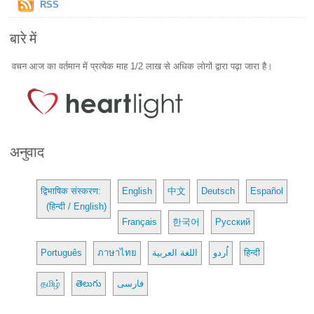
RSS
बारे में
वचन आज का वर्तमान में प्रत्येक माह 1/2 लाख से अधिक लोगों द्वारा पढ़ा जारा है।
अनुवाद
द्विभाषिक संस्करण:
English
中文
Deutsch
Español
(हिन्दी / English)
Français
한국어
Русский
Português
ภาษาไทย
اللغة العربية
اُردو
हिन्दी
தமிழ்
తెలుగు
فارسی