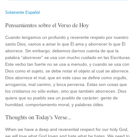
Solamente Español
Pensamientos sobre el Verso de Hoy
Cuando tengamos un profundo y reverente respeto por nuestro
santo Dios, vamos a amar lo que Él ama y aborrecer lo que Él
aborrece. Sin embargo, debemos darnos cuenta de que la
palabra “aborrecer” se usa con mucho cuidado en las Escrituras.
Este verbo tan fuerte no se usa a menudo, y cuando se usa con
Dios como el sujeto, se debe notar el objeto al cual se aborrece.
Dios aborrece el mal, que en este caso se define como orgullo,
arrogancia, mal camino, y boca perversa. Estas son cosas que
los cristianos no sólo evitan, sino que también aborrecen. Dios
quiere que su pueblo sea un pueblo de carácter: gente de
humildad, comportamiento moral, y palabras útiles.
Thoughts on Today's Verse...
When we have a deep and reverential respect for our holy God,
we will love what God loves and hate what he hates. We need to