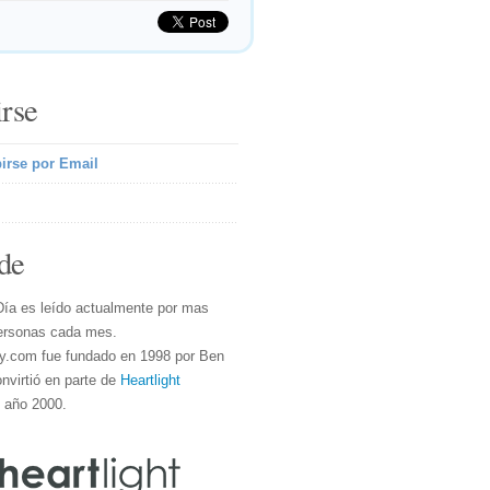
irse
irse por Email
de
Día es leído actualmente por mas
ersonas cada mes.
y.com fue fundado en 1998 por Ben
nvirtió en parte de
Heartlight
l año 2000.