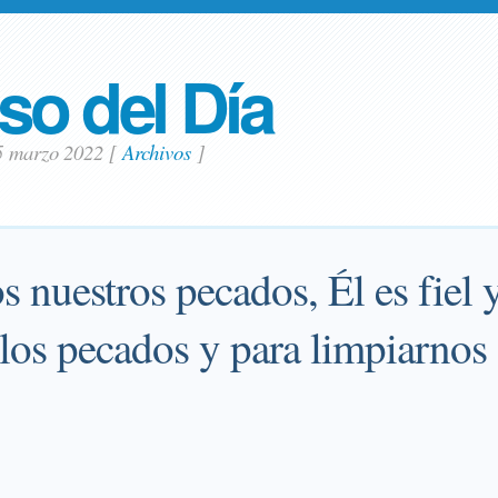
so del Día
25 marzo 2022
[
Archivos
]
 nuestros pecados, Él es fiel y
los pecados y para limpiarnos 