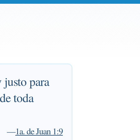
 justo para
de toda
—
1a. de Juan 1:9