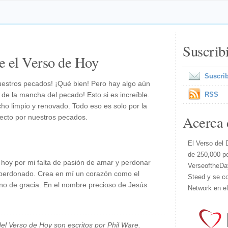
Suscrib
e el Verso de Hoy
Suscrib
stros pecados! ¡Qué bien! Pero hay algo aún
de la mancha del pecado! Esto si es increíble.
RSS
ho limpio y renovado. Todo eso es solo por la
Acerca 
rfecto por nuestros pecados.
El Verso del 
de 250,000 p
oy por mi falta de pasión de amar y perdonar
VerseoftheDa
perdonado. Crea en mí un corazón como el
Steed y se co
lleno de gracia. En el nombre precioso de Jesús
Network en e
el Verso de Hoy son escritos por Phil Ware.