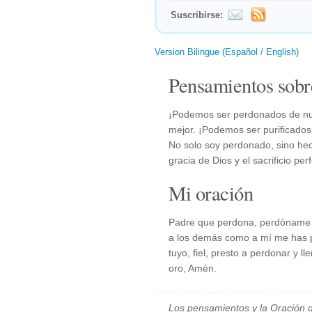
Suscribirse:
Version Bilingue (Español / English)
Pensamientos sobr
¡Podemos ser perdonados de nue
mejor. ¡Podemos ser purificados 
No solo soy perdonado, sino hec
gracia de Dios y el sacrificio pe
Mi oración
Padre que perdona, perdóname h
a los demás como a mí me has 
tuyo, fiel, presto a perdonar y 
oro, Amén.
Los pensamientos y la Oración d