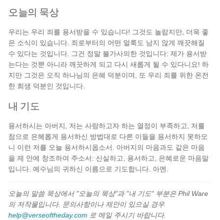
오늘의 묵상
우리는 우리 죄를 용서받을 수 있습니다! 그것도 놀랍지만, 더욱 좋
은 소식이 있습니다. 죄로부터의 어떤 얼룩도 남지 않게 깨끗해질
수 있다는 것입니다. 그건 정말 불가사의한 것입니다: 제가 용서받
는다는 것뿐 아니라 깨끗하게 되고 다시 새롭게 될 수 있다니요! 하
지만 그것은 오직 하나님의 은혜 덕분이며, 또 우리 죄를 위한 온전
한 희생 덕분인 것입니다.
내 기도
용서하시는 아버지, 저는 사랑하고자 하는 열정이 부족하고, 저를
참으로 은혜롭게 용서하신 방법대로 다른 이들을 용서하지 못하오
니 이런 저를 오늘 용서하시옵소서. 아버지의 마음과도 같은 마음
을 제 안에 창조하여 주소서: 신실하고, 용서하고, 은혜로운 마음말
입니다. 예수님의 귀하신 이름으로 기도합니다. 아멘.
오늘의 말씀 묵상에서 "오늘의 묵상"과 "내 기도" 부분은 Phil Ware
의 저작물입니다. 문의사항이나 제안이 있으실 경우
help@verseoftheday.com
로 메일 주시기 바랍니다.