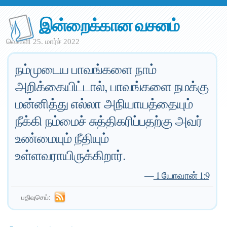
இன்றைக்கான வசனம்
வெள்ளி 25. மார்ச் 2022
நம்முடைய பாவங்களை நாம்
அறிக்கையிட்டால், பாவங்களை நமக்கு
மன்னித்து எல்லா அநியாயத்தையும்
நீக்கி நம்மைச் சுத்திகரிப்பதற்கு அவர்
உண்மையும் நீதியும்
உள்ளவராயிருக்கிறார்.
—
1 யோவான் 1:9
பதிவுசெய்: