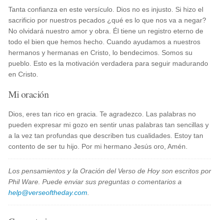
Tanta confianza en este versículo. Dios no es injusto. Si hizo el
sacrificio por nuestros pecados ¿qué es lo que nos va a negar?
No olvidará nuestro amor y obra. Él tiene un registro eterno de
todo el bien que hemos hecho. Cuando ayudamos a nuestros
hermanos y hermanas en Cristo, lo bendecimos. Somos su
pueblo. Esto es la motivación verdadera para seguir madurando
en Cristo.
Mi oración
Dios, eres tan rico en gracia. Te agradezco. Las palabras no
pueden expresar mi gozo en sentir unas palabras tan sencillas y
a la vez tan profundas que describen tus cualidades. Estoy tan
contento de ser tu hijo. Por mi hermano Jesús oro, Amén.
Los pensamientos y la Oración del Verso de Hoy son escritos por
Phil Ware. Puede enviar sus preguntas o comentarios a
help@verseoftheday.com
.