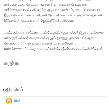
வார்த்தைகளை கேட்டதினால் எனக்கு ஏற்பட்ட சந்தோஷத்தை
வார்த்தைகளால் வெளிப்படுத்த முடியாது. நான் உம்முடைய பிள்ளையாய்
இருப்பதினால் மிகவும் மகிழ்ச்சி அடைகிறேன். என் மூத்த சகோதரனாகிய
இயேசுவின் மூலமாய் நான் ஜெபிக்கிறேன். ஆமென்.
இன்றைக்கான வார்த்தை அதின் கருப்பொருள் மற்றும் ஜெபம் ஆகியவை
சகோதரர் பில்வேர் அவர்களால் எழுதப்படுகிறது. நீங்கள் உங்களுடைய
கேள்விகள் அல்லது கருத்துக்களை பகிர்ந்துகொள்ள
help@verseoftheday.com என்ற மின்னஞ்சல் மூலமாக தெரிவிக்கலாம்.
கருத்து
பதிவுசெய்
RSS