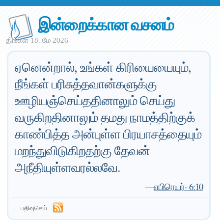
இன்றைக்கான வசனம்
திங்கள் 18. மே 2026
ஏனென்றால், உங்கள் கிரியையையும்,
நீங்கள் பரிசுத்தவான்களுக்கு
ஊழியஞ்செய்ததினாலும் செய்து
வருகிறதினாலும் தமது நாமத்திற்குக்
காண்பித்த அன்புள்ள பிரயாசத்தையும்
மறந்துவிடுகிறதற்கு தேவன்
அநீதியுள்ளவரல்லவே.
—
எபிரெயர்- 6:10
பதிவுசெய்: