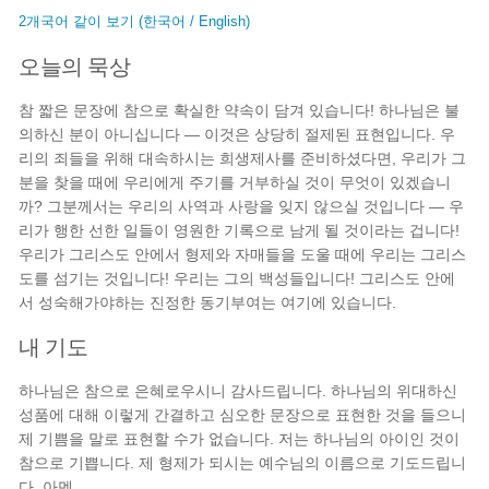
2개국어 같이 보기 (한국어 / English)
오늘의 묵상
참 짧은 문장에 참으로 확실한 약속이 담겨 있습니다! 하나님은 불
의하신 분이 아니십니다 — 이것은 상당히 절제된 표현입니다. 우
리의 죄들을 위해 대속하시는 희생제사를 준비하셨다면, 우리가 그
분을 찾을 때에 우리에게 주기를 거부하실 것이 무엇이 있겠습니
까? 그분께서는 우리의 사역과 사랑을 잊지 않으실 것입니다 — 우
리가 행한 선한 일들이 영원한 기록으로 남게 될 것이라는 겁니다!
우리가 그리스도 안에서 형제와 자매들을 도울 때에 우리는 그리스
도를 섬기는 것입니다! 우리는 그의 백성들입니다! 그리스도 안에
서 성숙해가야하는 진정한 동기부여는 여기에 있습니다.
내 기도
하나님은 참으로 은혜로우시니 감사드립니다. 하나님의 위대하신
성품에 대해 이렇게 간결하고 심오한 문장으로 표현한 것을 들으니
제 기쁨을 말로 표현할 수가 없습니다. 저는 하나님의 아이인 것이
참으로 기쁩니다. 제 형제가 되시는 예수님의 이름으로 기도드립니
다. 아멘.