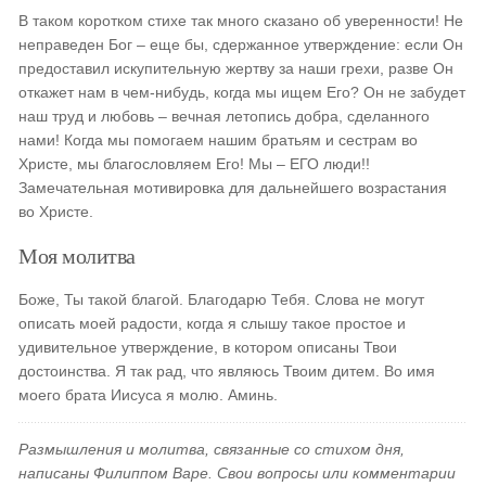
В таком коротком стихе так много сказано об уверенности! Не
неправеден Бог – еще бы, сдержанное утверждение: если Он
предоставил искупительную жертву за наши грехи, разве Он
откажет нам в чем-нибудь, когда мы ищем Его? Он не забудет
наш труд и любовь – вечная летопись добра, сделанного
нами! Когда мы помогаем нашим братьям и сестрам во
Христе, мы благословляем Его! Мы – ЕГО люди!!
Замечательная мотивировка для дальнейшего возрастания
во Христе.
Моя молитва
Боже, Ты такой благой. Благодарю Тебя. Слова не могут
описать моей радости, когда я слышу такое простое и
удивительное утверждение, в котором описаны Твои
достоинства. Я так рад, что являюсь Твоим дитем. Во имя
моего брата Иисуса я молю. Аминь.
Размышления и молитва, связанные со стихом дня,
написаны Филиппом Варе. Свои вопросы или комментарии