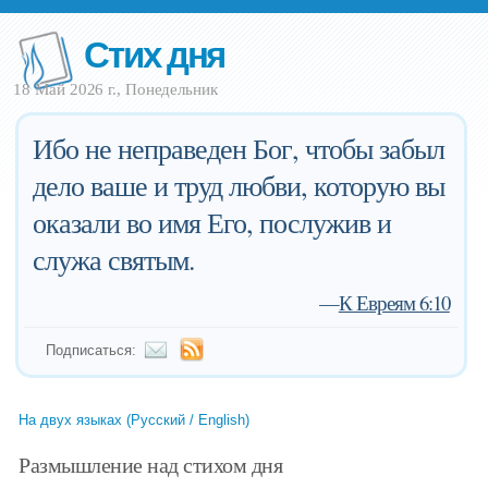
Стих дня
18 Май 2026 г., Понедельник
Ибо не неправеден Бог, чтобы забыл
дело ваше и труд любви, которую вы
оказали во имя Его, послужив и
служа святым.
—
К Евреям 6:10
Подписаться:
На двух языках (Русский / English)
Размышление над стихом дня