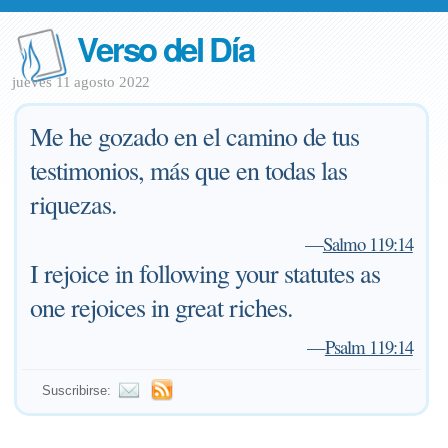
Verso del Día
jueves 11 agosto 2022
Me he gozado en el camino de tus
testimonios, más que en todas las
riquezas.
—
Salmo 119:14
I rejoice in following your statutes as
one rejoices in great riches.
—
Psalm 119:14
Suscribirse: