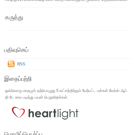
கருத்து
பதிவுசெய்
RSS
இதைப்பற்றி
ஒவ்வொரு மாதமும் தற்பொழுது 5 லட்சத்திற்கும் மேற்பட்ட மக்கள் வேர்ஸ் ஆப்
தி டே வை படித்து பயன் பெறுகிறார்கள்.
மொழிப்பெயர்ப்பு