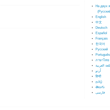
На двух 
(Русский 
English
中文
Deutsch
Español
Français
한국어
Русский
Português
ภาษาไทย
لغة العربية
اُردو
हिन्दी
தமிழ்
తెలుగు
فارسی