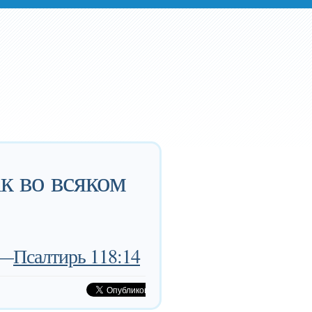
к во всяком
—
Псалтирь 118:14