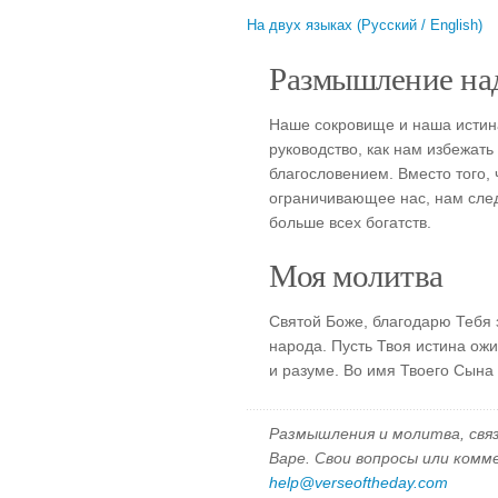
На двух языках (Русский / English)
Размышление над
Наше сокровище и наша истина
руководство, как нам избежат
благословением. Вместо того, 
ограничивающее нас, нам след
больше всех богатств.
Моя молитва
Святой Боже, благодарю Тебя 
народа. Пусть Твоя истина ожи
и разуме. Во имя Твоего Сына
Размышления и молитва, свя
Варе. Свои вопросы или ком
help@verseoftheday.com