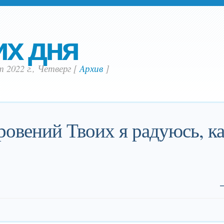
их дня
т 2022 г., Четверг
[
Aрхив
]
ровений Твоих я радуюсь, ка