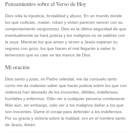
Pensamientos sobre el Verso de Hoy
Dios odia la injusticia, brutalidad y abuso. En un mundo donde
los que codician, matan, roban y violan parecen vencer con su
comportamiento vergonzoso, Dios es la última seguridad de que
eventualmente se hará justicia y los malignos no se saldrán con
la suya. Mientras los que aman y sirven a Jesús esperan su
regreso con gozo, los que hacen el mal llegarán a saber lo
temerosos que es caer en las manos de Dios.
Mi oración
Dios santo y justo, mi Padre celestial, me da consuelo tanto
como me da malestar saber que harás justicia sobre los que con
violencia han abusado de los inocentes, débiles, indefensos,
humildes y enfermos. Odio ver a cualquier persona condenarse.
Más aún, sin embargo, odio ver a los malignos dañar a los que
son inocentes. Dame el coraje para defender a los indefensos.
Por su gracia y victoria sobre la maldad, oro en el nombre santo
de Jesús, Amén.