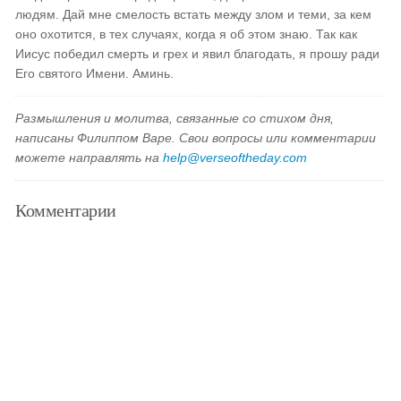
людям. Дай мне смелость встать между злом и теми, за кем
оно охотится, в тех случаях, когда я об этом знаю. Так как
Иисус победил смерть и грех и явил благодать, я прошу ради
Его святого Имени. Аминь.
Размышления и молитва, связанные со стихом дня,
написаны Филиппом Варе. Свои вопросы или комментарии
можете направлять на
help@verseoftheday.com
Комментарии