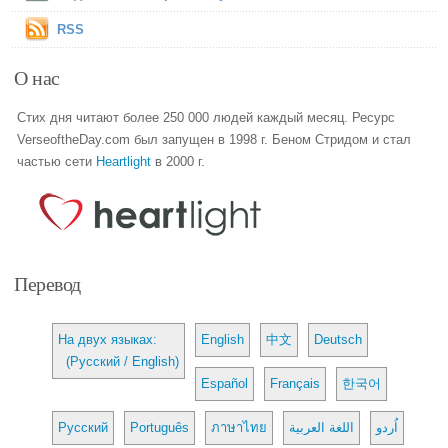
RSS
О нас
Стих дня читают более 250 000 людей каждый месяц. Ресурс
VerseoftheDay.com был запущен в 1998 г. Беном Стридом и стал
частью сети
Heartlight
в 2000 г.
Перевод
На двух языках:
English
中文
Deutsch
(Русский / English)
Español
Français
한국어
Русский
Português
ภาษาไทย
اللغة العربية
اُردو