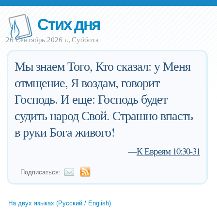
Стих дня
26 Сентябрь 2026 г., Суббота
Мы знаем Того, Кто сказал: у Меня
отмщение, Я воздам, говорит
Господь. И еще: Господь будет
судить народ Свой. Страшно впасть
в руки Бога живого!
—
К Евреям 10:30-31
Подписаться:
На двух языках (Русский / English)