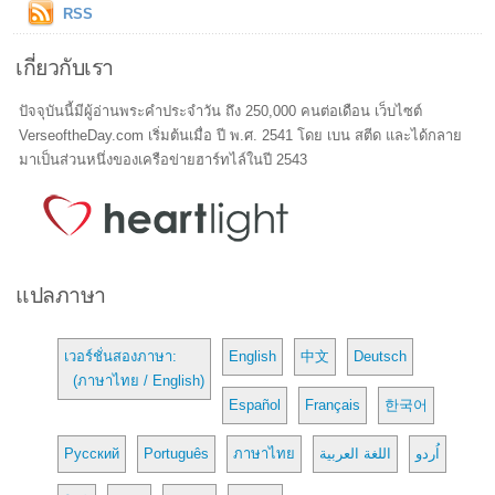
RSS
เกี่ยวกับเรา
ปัจจุบันนี้มีผู้อ่านพระคำประจำวัน ถึง 250,000 คนต่อเดือน เว็บไซต์
VerseoftheDay.com เริ่มต้นเมื่อ ปี พ.ศ. 2541 โดย เบน สตีด และได้กลาย
มาเป็นส่วนหนึ่งของเครือข่ายฮาร์ทไล์ในปี 2543
แปลภาษา
เวอร์ชั่นสองภาษา:
English
中文
Deutsch
(ภาษาไทย / English)
Español
Français
한국어
Русский
Português
ภาษาไทย
اللغة العربية
اُردو