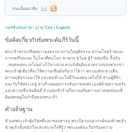
ร่วมเป็นสมาชิก:
เวอร์ชั่นสองภาษา (ภาษาไทย / English)
ข้อคิดเกี่ยวกับข้อพระคัมภีร์วันนี้
พระเจ้าทรงเกลียดความอธรรม ความไม่ยุติธรรม ความโหดร้ายและ
การกดขี่ข่มเหง ในโลกที่คนโลภ ฆาตกร ขโมย ผู้ร้ายข่มขืน จี้ปล้น
...หลุดลอยนวลไปอย่างไร้ยางอาย ตามนิสัยอันเลวทรามของพวกเขา
พระเจ้าผู้เดียวที่จะให้ความเชื่อมั่นกับเราได้ว่า พระองค์จะทวงคืน
ความยุติธรรมมาให้ และคนชั่วจะไม่มีวันลอยนวลไปได้ ส่วนผู้ที่รัก
และรับใช้พระเยซู ต่างก็รอคอยการกลับมาของพระองค์ด้วยความหวัง
และความชื่นชมยินดี ส่วนคนชั่วร้ายก็จะเจอกับความน่าสยดสยองที่
ต้องตกอยู่ในกำมือของพระเจ้า
คำอธิษฐาน
ข้าแต่พระเจ้าผู้บริสุทธิ์และชอบธรรม พระบิดาบนสวรรค์ของข้าพเจ้า
ข้าพเจ้าทั้งหนักใจและสบายใจที่รู้ว่าพระองค์จะเรียกร้องความ