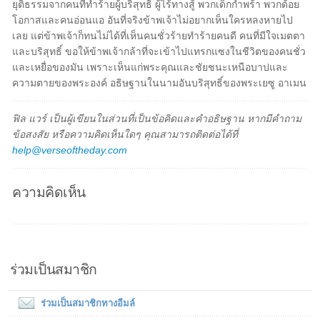
ยุติธรรมจากคนที่ทำร้ายผู้บริสุทธิ์ ผู้ไร้ทางสู้ พวกเด็กกำพร้า พวกด้อย
โอกาสและคนอ่อนแอ อันที่จริงข้าพเจ้าไม่อยากเห็นใครหลงหายไป
เลย แต่ข้าพเจ้าก็ทนไม่ได้ที่เห็นคนชั่วร้ายทำร้ายคนดี คนที่มีใจเมตตา
และบริสุทธิ์ ขอให้ข้าพเจ้ากล้าที่จะเข้าไปแทรกแซงในชีวิตของคนชั่ว
และเหยื่อของมัน เพราะเห็นแก่พระคุณและชัยชนะเหนือบาปและ
ความตายของพระองค์ อธิษฐานในนามอันบริสุทธิ์ของพระเยซู อาเมน
ฟิล แวร์ เป็นผู้เขียนในส่วนที่เป็นข้อคิดและคำอธิษฐาน หากมีคำถาม
ข้อสงสัย หรือความคิดเห็นใดๆ คุณสามารถติดต่อได้ที่
help@verseoftheday.com
ความคิดเห็น
ร่วมเป็นสมาชิก
ร่วมเป็นสมาชิกทางอีมล์