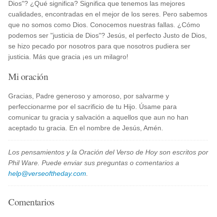
Dios"? ¿Qué significa? Significa que tenemos las mejores
cualidades, encontradas en el mejor de los seres. Pero sabemos
que no somos como Dios. Conocemos nuestras fallas. ¿Cómo
podemos ser "justicia de Dios"? Jesús, el perfecto Justo de Dios,
se hizo pecado por nosotros para que nosotros pudiera ser
justicia. Más que gracia ¡es un milagro!
Mi oración
Gracias, Padre generoso y amoroso, por salvarme y
perfeccionarme por el sacrificio de tu Hijo. Úsame para
comunicar tu gracia y salvación a aquellos que aun no han
aceptado tu gracia. En el nombre de Jesús, Amén.
Los pensamientos y la Oración del Verso de Hoy son escritos por
Phil Ware. Puede enviar sus preguntas o comentarios a
help@verseoftheday.com
.
Comentarios