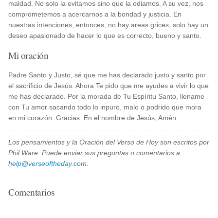
maldad. No solo la evitamos sino que la odiamos. A su vez, nos
comprometemos a acercarnos a la bondad y justicia. En
nuestras intenciones, entonces, no hay areas grices; solo hay un
deseo apasionado de hacer lo que es correcto, bueno y santo.
Mi oración
Padre Santo y Justo, sé que me has declarado justo y santo por
el sacrificio de Jesús. Ahora Te pido que me ayudes a vivir lo que
me has declarado. Por la morada de Tu Espíritu Santo, llename
con Tu amor sacando todo lo inpuro, malo o podrido que mora
en mi corazón. Gracias. En el nombre de Jesús, Amén.
Los pensamientos y la Oración del Verso de Hoy son escritos por
Phil Ware. Puede enviar sus preguntas o comentarios a
help@verseoftheday.com
.
Comentarios