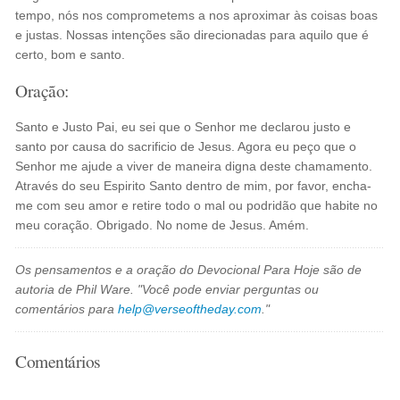
tempo, nós nos comprometems a nos aproximar às coisas boas
e justas. Nossas intenções são direcionadas para aquilo que é
certo, bom e santo.
Oração:
Santo e Justo Pai, eu sei que o Senhor me declarou justo e
santo por causa do sacrificio de Jesus. Agora eu peço que o
Senhor me ajude a viver de maneira digna deste chamamento.
Através do seu Espirito Santo dentro de mim, por favor, encha-
me com seu amor e retire todo o mal ou podridão que habite no
meu coração. Obrigado. No nome de Jesus. Amém.
Os pensamentos e a oração do Devocional Para Hoje são de
autoria de Phil Ware. "Você pode enviar perguntas ou
comentários para
help@verseoftheday.com
."
Comentários