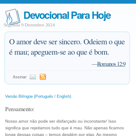
Devocional Para Hoje
Segunda 9 Dezembro 2024
O amor deve ser sincero. Odeiem o que
é mau; apeguem-se ao que é bom.
—
Romanos 12:9
Assinar:
Versão Bilíngüe (Português / English)
Pensamento:
Nosso amor não pode ser disfarçado ou inconstante! Isso
significa que rejeitamos tudo que é mau. Não apenas ficamos
longe dessas coisas – temos desdém por elas. Ao mesmo