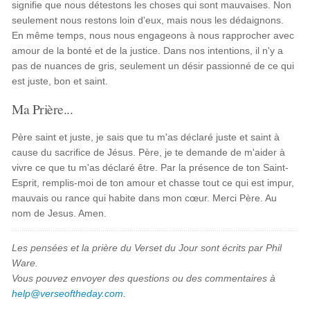
signifie que nous détestons les choses qui sont mauvaises. Non
seulement nous restons loin d'eux, mais nous les dédaignons.
En même temps, nous nous engageons à nous rapprocher avec
amour de la bonté et de la justice. Dans nos intentions, il n'y a
pas de nuances de gris, seulement un désir passionné de ce qui
est juste, bon et saint.
Ma Prière...
Père saint et juste, je sais que tu m'as déclaré juste et saint à
cause du sacrifice de Jésus. Père, je te demande de m'aider à
vivre ce que tu m'as déclaré être. Par la présence de ton Saint-
Esprit, remplis-moi de ton amour et chasse tout ce qui est impur,
mauvais ou rance qui habite dans mon cœur. Merci Père. Au
nom de Jesus. Amen.
Les pensées et la prière du Verset du Jour sont écrits par Phil
Ware.
Vous pouvez envoyer des questions ou des commentaires à
help@verseoftheday.com
.