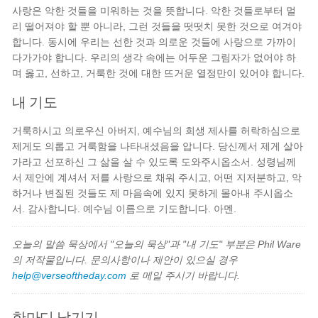
사랑은 악한 것들을 미워하는 것을 뜻합니다. 악한 것들로부터 멀
리 떨어져야 할 뿐 아니라, 그런 것들을 떳떳치 못한 것으로 여겨야
합니다. 동시에 우리는 선한 것과 의로운 것들에 사랑으로 가까이
다가가야 합니다. 우리의 생각 속에는 어두운 그림자가 없어야 하
며 옳고, 선하고, 거룩한 것에 대한 뜨거운 열정만이 있어야 합니다.
내 기도
거룩하시고 의로우신 아버지, 예수님의 희생 제사를 허락하심으로
제게도 의롭고 거룩함을 나타내셨음을 압니다. 당신께서 제게 살아
가라고 선포하신 그 삶을 살 수 있도록 도와주시옵소서. 성령님께
서 제안에 계셔서 저를 사랑으로 채워 주시고, 어떤 지저분하고, 악
하거나 변질된 것들도 제 마음속에 있지 못하게 몰아내 주시옵소
서. 감사합니다. 예수님 이름으로 기도합니다. 아멘.
오늘의 말씀 묵상에서 "오늘의 묵상"과 "내 기도" 부분은 Phil Ware
의 저작물입니다. 문의사항이나 제안이 있으실 경우
help@verseoftheday.com
로 메일 주시기 바랍니다.
한마디 남기기