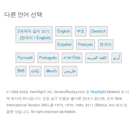
다른 언어 선택
2개국어 같이 보기:
English
中文
Deutsch
(한국어 / English)
Español
Français
한국어
Русский
Português
ภาษาไทย
اللغة العربية
اُردو
हिन्दी
தமிழ்
తెలుగు
فارسی
© 1998-2026, Heartlight, Inc. Verseoftheday.com 은
Heartlight
Network 의 사
역 부서의 하나입니다. 모든 성구 인용은 별다른 안내가 없다면, 모두 New
International Version (NIV) @ 1973, 1978, 1984, 2011 (Biblica, Inc) 에서 인
용한 것입니다. All right reserved worldwide.