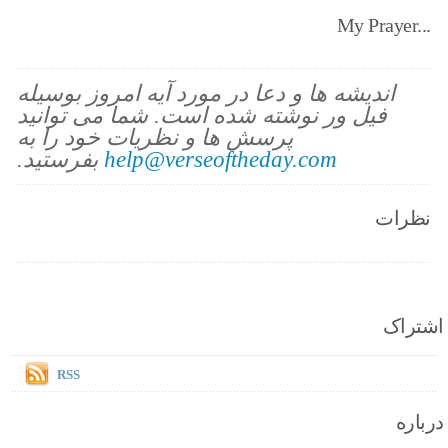
My Prayer...
اندیشه ها و دعا در مورد آیه امروز بوسیله
فیل ور نوشته شده است. شما می توانید
پرسش ها و نظریات خود را به
help@verseoftheday.com
بفرستید.
نظرات
اشتراک
RSS
درباره