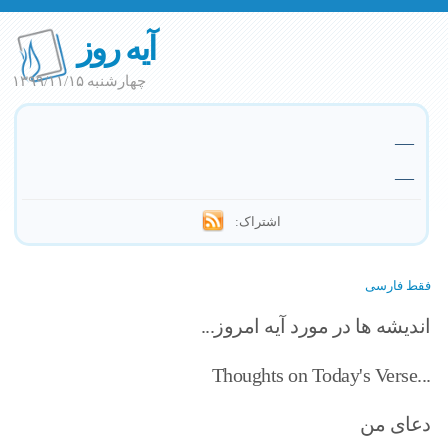
آیه روز
چهارشنبه ۱۳۹۹/۱۱/۱۵
—
—
اشتراک:
فقط فارسی
اندیشه ها در مورد آیه امروز...
Thoughts on Today's Verse...
دعای من