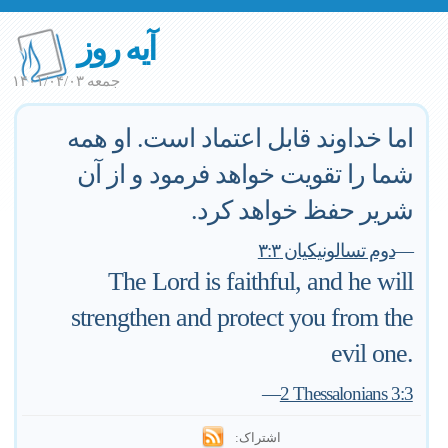
آیه روز
جمعه ۱۴۰۱/۰۴/۰۳
اما خداوند قابل اعتماد است. او همه
شما را تقویت خواهد فرمود و از آن
شریر حفظ خواهد کرد.
—
دوم تسالونیکیان ۳:۳
The Lord is faithful, and he will
strengthen and protect you from the
evil one.
—
2 Thessalonians 3:3
اشتراک: