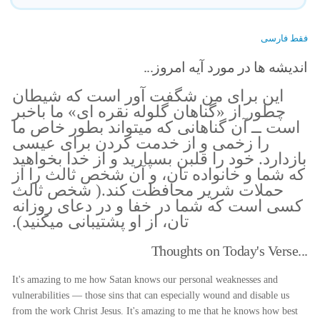
فقط فارسی
اندیشه ها در مورد آیه امروز...
این برای من شگفت آور است که شیطان
چطور از «گناهان گلوله نقره ای» ما باخبر
است ــ آن گناهانی که میتواند بطور خاص ما
را زخمی و از خدمت کردن برای عیسی
بازدارد. خود را قلبن بسپارید و از خدا بخواهید
که شما و خانواده تان، و آن شخص ثالث را از
حملات شریر محافظت کند.( شخص ثالث
کسی است که شما در خفا و در دعای روزانه
تان، از او پشتیبانی میکنید).
Thoughts on Today's Verse...
It's amazing to me how Satan knows our personal weaknesses and
vulnerabilities — those sins that can especially wound and disable us
from the work Christ Jesus. It's amazing to me that he knows how best