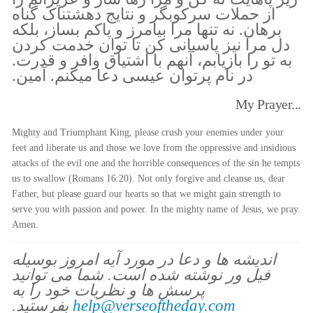
از حملات سرکوبگر و نتایج دهشتناک گناه
برهان. نه تنها مرا بیامرز و پاکم بساز، بلکه
دل مرا نیز پاسبانی کن تا توان خدمت کردن
به تو را بازیابم، آنهم با اشتیاق وافر و قدرت.
در نام پرتوان عیسی دعا میکنم. آمین.
My Prayer...
Mighty and Triumphant King, please crush your enemies under your
feet and liberate us and those we love from the oppressive and insidious
attacks of the evil one and the horrible consequences of the sin he tempts
us to swallow (Romans 16:20). Not only forgive and cleanse us, dear
Father, but please guard our hearts so that we might gain strength to
serve you with passion and power. In the mighty name of Jesus, we pray.
Amen.
اندیشه ها و دعا در مورد آیه امروز بوسیله
فیل ور نوشته شده است. شما می توانید
پرسش ها و نظریات خود را به
help@verseoftheday.com
بفرستید.