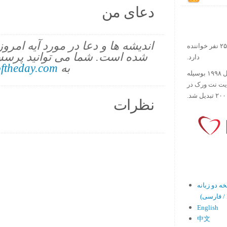
دعای من
اندیشه ها و دعا در مورد آیه امرو
در حال حاضر آیه روز بیش از ۲۵۰۰۰۰ نفر خواننده
شده است. شما می توانید پرسش
دارد.
به
ftheday.com
ورس آو ذ دی دات کام کار خود را در سال ۱۹۹۸ بوسیله
ایت نت ورک در
نظرات
En)
English
中文