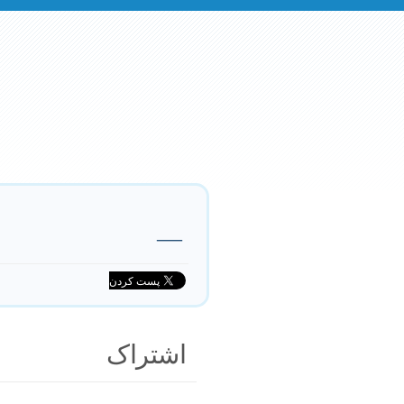
—
اشتراک