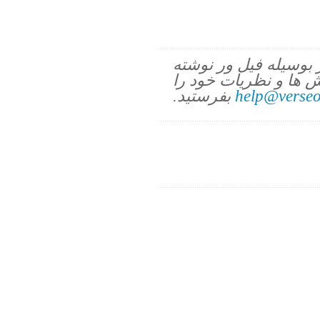
ز بوسیله فیل ور نوشته
 ها و نظریات خود را
help@verseo
بفرستید.