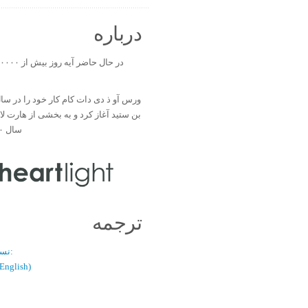
درباره
بن ستید آغاز کرد و به بخشی از هارت ل
سال ۲۰۰۰ تبدیل شد.
ترجمه
نسخه دو زبانه:
(فارسی / glish