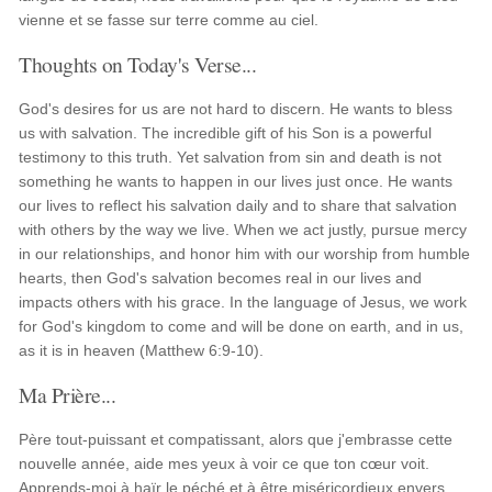
vienne et se fasse sur terre comme au ciel.
Thoughts on Today's Verse...
God's desires for us are not hard to discern. He wants to bless
us with salvation. The incredible gift of his Son is a powerful
testimony to this truth. Yet salvation from sin and death is not
something he wants to happen in our lives just once. He wants
our lives to reflect his salvation daily and to share that salvation
with others by the way we live. When we act justly, pursue mercy
in our relationships, and honor him with our worship from humble
hearts, then God's salvation becomes real in our lives and
impacts others with his grace. In the language of Jesus, we work
for God's kingdom to come and will be done on earth, and in us,
as it is in heaven (Matthew 6:9-10).
Ma Prière...
Père tout-puissant et compatissant, alors que j'embrasse cette
nouvelle année, aide mes yeux à voir ce que ton cœur voit.
Apprends-moi à haïr le péché et à être miséricordieux envers