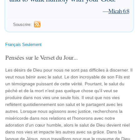
—
Micah 6:8
Souscrire:
Français Seulement
Pensées sur le Verset du Jour...
Les désirs de Dieu pour nous ne sont pas difficiles à discerner. Il
veut nous bénir avec le salut. Le don incroyable de son Fils est
un témoignage puissant de cette vérité. Pourtant, le salut du
péché et de la mort n'est pas quelque chose qu'il veut se
produire dans nos vies une seule fois. Il veut que nos vies
reflètent quotidiennement son salut et le partagent avec les
autres. Lorsque nous agissons avec justice, recherchons la
miséricorde dans nos relations et l'honorons avec notre
adoration d'un cœur humble, alors le salut de Dieu devient réel
dans nos vies et impacte les autres avec sa grâce. Dans la
langue de Jésus, nous travaillons pour que le royaume de Dieu