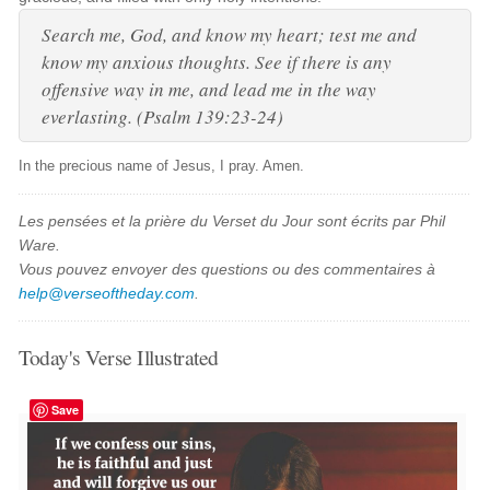
Search me, God, and know my heart; test me and
know my anxious thoughts. See if there is any
offensive way in me, and lead me in the way
everlasting. (Psalm 139:23-24)
In the precious name of Jesus, I pray. Amen.
Les pensées et la prière du Verset du Jour sont écrits par Phil
Ware.
Vous pouvez envoyer des questions ou des commentaires à
help@verseoftheday.com
.
Today's Verse Illustrated
Save