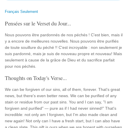
Français Seulement
Pensées sur le Verset du Jour...
Nous pouvons être pardonnés de nos péchés ! C'est bien, mais il
y a encore de meilleures nouvelles. Nous pouvons être purifiés
de toute souillure du péché !! C'est incroyable : non seulement je
suis pardonné, mais je suis de nouveau propre et nouveau! Mais
seulement à cause de la grâce de Dieu et du sacrifice parfait
pour nos péchés.
Thoughts on Today's Verse...
We can be forgiven of our sins, all of them, forever. That's great
news, but there's even better news. We can be purified of any
stain or residue from our past sins. You and I can say, "I am
forgiven and purified" — pure as if I had never sinned!" That's
incredible: not only am I forgiven, but I'm also made clean and
new again! Not only can I have a fresh start, but I can also have
a clean slate. This gift is ours when we are honest with ourselves