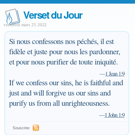
Verset du Jour
vendredi mars 25 2022
Si nous confessons nos péchés, il est
fidèle et juste pour nous les pardonner,
et pour nous purifier de toute iniquité.
—
1 Jean 1:9
If we confess our sins, he is faithful and
just and will forgive us our sins and
purify us from all unrighteousness.
—
1 John 1:9
Souscrire: