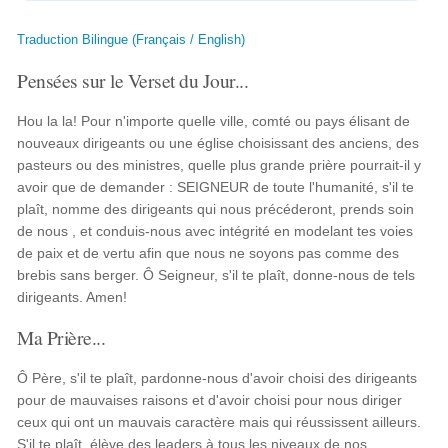
Traduction Bilingue (Français / English)
Pensées sur le Verset du Jour...
Hou la la! Pour n'importe quelle ville, comté ou pays élisant de
nouveaux dirigeants ou une église choisissant des anciens, des
pasteurs ou des ministres, quelle plus grande prière pourrait-il y
avoir que de demander : SEIGNEUR de toute l'humanité, s'il te
plaît, nomme des dirigeants qui nous précéderont, prends soin
de nous , et conduis-nous avec intégrité en modelant tes voies
de paix et de vertu afin que nous ne soyons pas comme des
brebis sans berger. Ô Seigneur, s'il te plaît, donne-nous de tels
dirigeants. Amen!
Ma Prière...
Ô Père, s'il te plaît, pardonne-nous d'avoir choisi des dirigeants
pour de mauvaises raisons et d'avoir choisi pour nous diriger
ceux qui ont un mauvais caractère mais qui réussissent ailleurs.
S'il te plaît, élève des leaders à tous les niveaux de nos