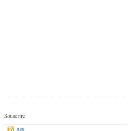
Souscrire
RSS