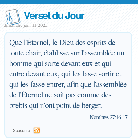
Verset du Jour
dimanche juin 11 2023
Que l'Éternel, le Dieu des esprits de
toute chair, établisse sur l'assemblée un
homme qui sorte devant eux et qui
entre devant eux, qui les fasse sortir et
qui les fasse entrer, afin que l'assemblée
de l'Éternel ne soit pas comme des
brebis qui n'ont point de berger.
—
Nombres 27:16-17
Souscrire: