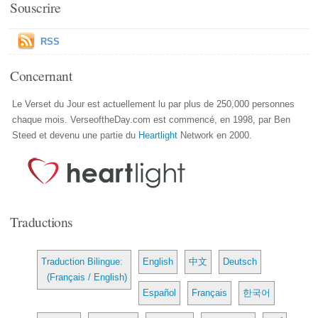
Souscrire
RSS
Concernant
Le Verset du Jour est actuellement lu par plus de 250,000 personnes
chaque mois. VerseoftheDay.com est commencé, en 1998, par Ben
Steed et devenu une partie du
Heartlight
Network en 2000.
Traductions
Traduction Bilingue:
English
中文
Deutsch
(Français / English)
Español
Français
한국어