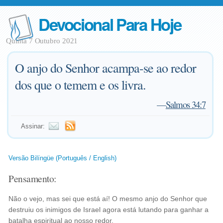
Devocional Para Hoje
Quinta 7 Outubro 2021
O anjo do Senhor acampa-se ao redor
dos que o temem e os livra.
—
Salmos 34:7
Assinar:
Versão Bilíngüe (Português / English)
Pensamento:
Não o vejo, mas sei que está aí! O mesmo anjo do Senhor que
destruiu os inimigos de Israel agora está lutando para ganhar a
batalha espiritual ao nosso redor.