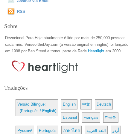
Assinar via Email
RSS
Sobre
Devocional Para Hoje atualmente é lido por mais de 250,000 pessoas
cada mês. VerseoftheDay.com (a versão original em inglês) foi lançado
em 1998 por Ben Steed e tornou parte da Rede
Heartlight
em 2000.
Traduções
Versão Bilíngüe:
English
中文
Deutsch
(Português / English)
Español
Français
한국어
Русский
Português
ภาษาไทย
اللغة العربية
اُردو