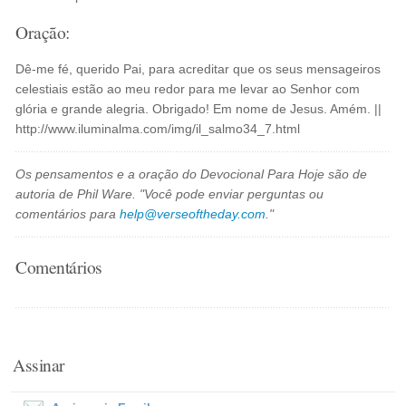
Oração:
Dê-me fé, querido Pai, para acreditar que os seus mensageiros
celestiais estão ao meu redor para me levar ao Senhor com
glória e grande alegria. Obrigado! Em nome de Jesus. Amém. ||
http://www.iluminalma.com/img/il_salmo34_7.html
Os pensamentos e a oração do Devocional Para Hoje são de
autoria de Phil Ware. "Você pode enviar perguntas ou
comentários para
help@verseoftheday.com
."
Comentários
Assinar