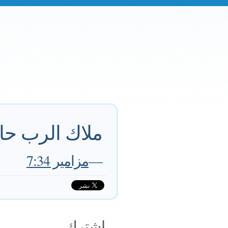
ملاك الرب حال
—
مزامير 7:34
اشترك