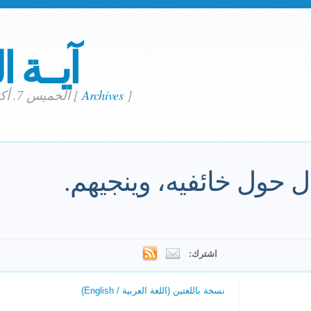
آيــة ا
]
Archives
[
الخميس 7. أكتوبر 2021
 حول خائفيه، وينجيهم.
اشترك:
نسخة باللغتين (اللغة العربية / English)