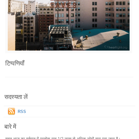
टिप्पणियाँ
सदस्यता लें
RSS
बारे में
वचन आज का वर्तमान में प्रत्येक माह 1/2 लाख से अधिक लोगों द्वारा पढ़ा जारा है।