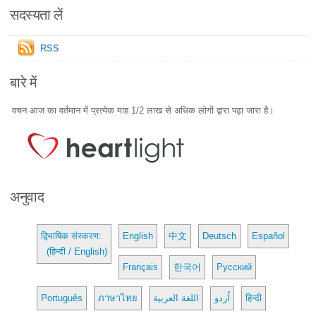
सदस्यता लें
RSS
बारे में
वचन आज का वर्तमान में प्रत्येक माह 1/2 लाख से अधिक लोगों द्वारा पढ़ा जारा है।
अनुवाद
द्विभाषिक संस्करण:
English
中文
Deutsch
Español
(हिन्दी / English)
Français
한국어
Русский
Português
ภาษาไทย
اللغة العربية
اُردو
हिन्दी