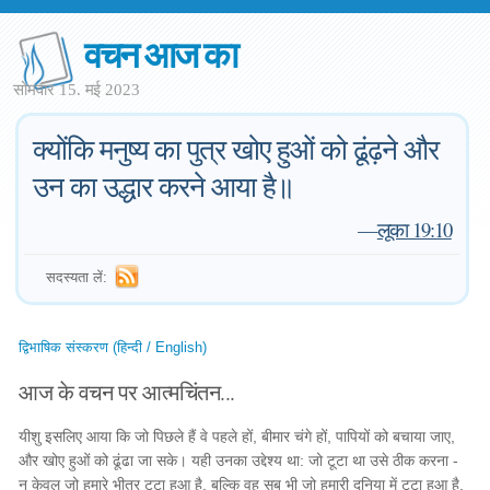
वचन आज का
सोमवार 15. मई 2023
क्योंकि मनुष्य का पुत्र खोए हुओं को ढूंढ़ने और
उन का उद्धार करने आया है॥
—
लूका 19:10
सदस्यता लें:
द्विभाषिक संस्करण (हिन्दी / English)
आज के वचन पर आत्मचिंतन...
यीशु इसलिए आया कि जो पिछले हैं वे पहले हों, बीमार चंगे हों, पापियों को बचाया जाए,
और खोए हुओं को ढूंढा जा सके। यही उनका उद्देश्य था: जो टूटा था उसे ठीक करना -
न केवल जो हमारे भीतर टूटा हुआ है, बल्कि वह सब भी जो हमारी दुनिया में टूटा हुआ है,